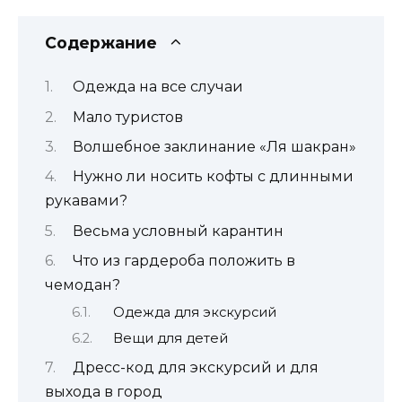
Содержание
Одежда на все случаи
Мало туристов
Волшебное заклинание «Ля шакран»
Нужно ли носить кофты с длинными
рукавами?
Весьма условный карантин
Что из гардероба положить в
чемодан?
Одежда для экскурсий
Вещи для детей
Дресс-код для экскурсий и для
выхода в город