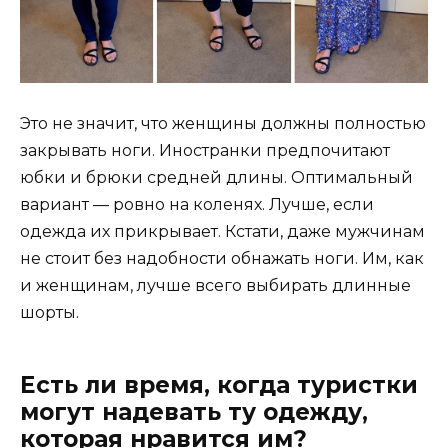
Это не значит, что женщины должны полностью
закрывать ноги. Иностранки предпочитают
юбки и брюки средней длины. Оптимальный
вариант — ровно на коленях. Лучше, если
одежда их прикрывает. Кстати, даже мужчинам
не стоит без надобности обнажать ноги. Им, как
и женщинам, лучше всего выбирать длинные
шорты.
Есть ли время, когда туристки
могут надевать ту одежду,
которая нравится им?