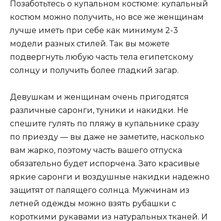
Позаботьтесь о купальном костюме: купальный
костюм можно получить, но все же женщинам
лучше иметь при себе как минимум 2-3
модели разных стилей. Так вы можете
подвергнуть любую часть тела египетскому
солнцу и получить более гладкий загар.
Девушкам и женщинам очень пригодятся
различные саронги, туники и накидки. Не
спешите гулять по пляжу в купальнике сразу
по приезду — вы даже не заметите, насколько
вам жарко, поэтому часть вашего отпуска
обязательно будет испорчена. Зато красивые
яркие саронги и воздушные накидки надежно
защитят от палящего солнца. Мужчинам из
летней одежды можно взять рубашки с
короткими рукавами из натуральных тканей. И