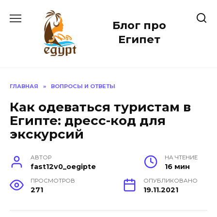
Перейти
к
Блог про
содержанию
Египет
ГЛАВНАЯ
»
ВОПРОСЫ И ОТВЕТЫ
Как одеваться туристам в
Египте: дресс-код для
экскурсий
АВТОР
НА ЧТЕНИЕ
fast12v0_oegipte
16 мин
ПРОСМОТРОВ
ОПУБЛИКОВАНО
271
19.11.2021