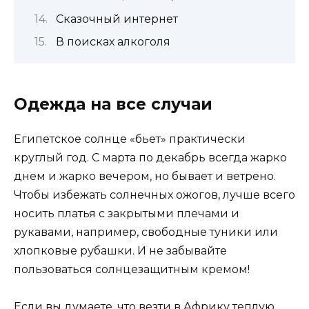
Сказочный интернет
В поисках алкоголя
Одежда на все случаи
Египетское солнце «бьет» практически
круглый год. С марта по декабрь всегда жарко
днем ​​и жарко вечером, но бывает и ветрено.
Чтобы избежать солнечных ожогов, лучше всего
носить платья с закрытыми плечами и
рукавами, например, свободные туники или
хлопковые рубашки. И не забывайте
пользоваться солнцезащитным кремом!
Если вы думаете, что везти в Африку теплую