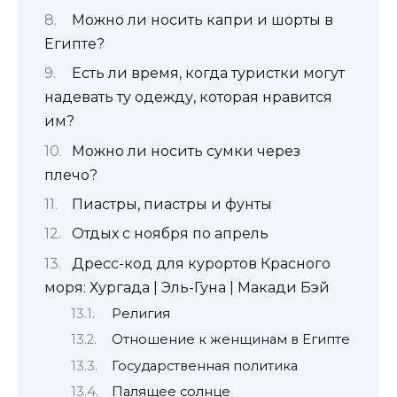
Можно ли носить капри и шорты в
Египте?
Есть ли время, когда туристки могут
надевать ту одежду, которая нравится
им?
Можно ли носить сумки через
плечо?
Пиастры, пиастры и фунты
Отдых с ноября по апрель
Дресс-код для курортов Красного
моря: Хургада | Эль-Гуна | Макади Бэй
Религия
Отношение к женщинам в Египте
Государственная политика
Палящее солнце