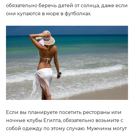
обязательно беречь детей от солнца, даже если
они купаются в море в футболках.
Если вы планируете посетить рестораны или
ночные клубы Египта, обязательно возьмите с
собой одежду по этому случаю. Мужчины могут