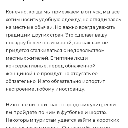
Конечно, когда мы приезжаем в отпуск, мы все
хотим носить удобную одежду, не оглядываясь
на местные обычаи. Но важно всегда уважать
традиции других стран. Это сделает вашу
поездку более позитивной, так как вам не
придется сталкиваться с недовольством
местных жителей. Египтяне люди
консервативные, перед обнаженной
женщиной не пройдут, но отругать ее
обязательно. И это обязательно испортит
настроение любому иностранцу.
Никто не выгонит вас с городских улиц, если
вы пройдете по ним в футболке и шортах.
Некоторым туристам удается зайти в коротких
платьях даже в мечеть. Однако в Египте не