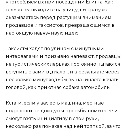
употребляемых при посещении Египта. Как
только вы выходите на улицу, вы сразу же
оказываетесь перед растущим вниманием
продавцов и таксистов, превращающимся в
настоящую навязчивую идею.
Таксисты ходят по улицам с минутными
интервалами и призывно напевают, продавцы
на туристических ларьках постоянно пытаются
вступить с вами в диалог, и в результате через
несколько минут ходьбы вы начинаете качать
головой, как приютная собака автомобиль.
Кстати, если у вас есть машина, местные
подростки не дождутся просьбы помыть ее и
смогут взять инициативу в свои руки,
несколько раз помахав над ней тряпкой, за что