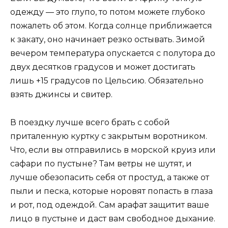
одежду — это глупо, то потом можете глубоко
пожалеть об этом. Когда солнце приближается
к закату, оно начинает резко остывать. Зимой
вечером температура опускается с полутора до
двух десятков градусов и может достигать
лишь +15 градусов по Цельсию. Обязательно
взять джинсы и свитер.
В поездку лучше всего брать с собой
приталенную куртку с закрытым воротником.
Что, если вы отправились в морской круиз или
сафари по пустыне? Там ветры не шутят, и
лучше обезопасить себя от простуд, а также от
пыли и песка, которые норовят попасть в глаза
и рот, под одеждой. Сам арафат защитит ваше
лицо в пустыне и даст вам свободное дыхание.