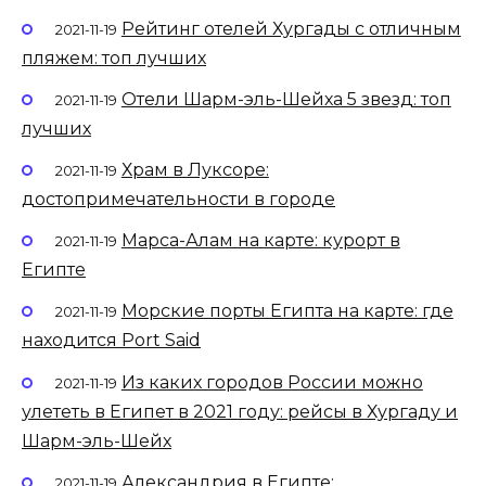
Рейтинг отелей Хургады с отличным
2021-11-19
пляжем: топ лучших
Отели Шарм-эль-Шейха 5 звезд: топ
2021-11-19
лучших
Храм в Луксоре:
2021-11-19
достопримечательности в городе
Марса-Алам на карте: курорт в
2021-11-19
Египте
Морские порты Египта на карте: где
2021-11-19
находится Port Said
Из каких городов России можно
2021-11-19
улететь в Египет в 2021 году: рейсы в Хургаду и
Шарм-эль-Шейх
Александрия в Египте:
2021-11-19