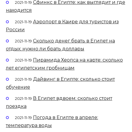
Сфинкс в Египте: как выглядит и где
2021-11-19
находится
Аэропорт в Каире для туристов из
2021-11-19
России
Сколько денег брать в Египет на
2021-11-19
отдых: нужно ли брать доллары
Пирамида Хеопса на карте: сколько
2021-11-19
лет египетским гробницам
Дайвинг в Египте: сколько стоит
2021-11-19
обучение
В Египет вдвоем: сколько стоит
2021-11-19
поездка
Погода в Египте в апреле:
2021-11-19
температура воды