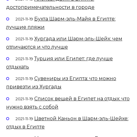
достопримечательности в городе
Бухта Шарм-эль-Майя в Египте:
2021-11-19
лучшие пляжи
Хургада или Шарм-эль-Шейх: чем
2021-11-19
отличаются и что лучше
Турция или Египет: где лучше
2021-11-19
отдыхать
Сувениры из Египта: что можно
2021-11-19
привезти из Хургады
Список вещей в Египет на отдых: что
2021-11-19
нужно взять с собой
Цветной Каньон в Шарм-эль-Шейхе:
2021-11-19
отдых в Египте