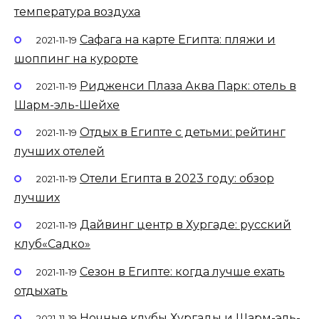
температура воздуха
Сафага на карте Египта: пляжи и
2021-11-19
шоппинг на курорте
Ридженси Плаза Аква Парк: отель в
2021-11-19
Шарм-эль-Шейхе
Отдых в Египте с детьми: рейтинг
2021-11-19
лучших отелей
Отели Египта в 2023 году: обзор
2021-11-19
лучших
Дайвинг центр в Хургаде: русский
2021-11-19
клуб«Садко»
Сезон в Египте: когда лучше ехать
2021-11-19
отдыхать
Ночные клубы Хургады и Шарм-эль-
2021-11-19