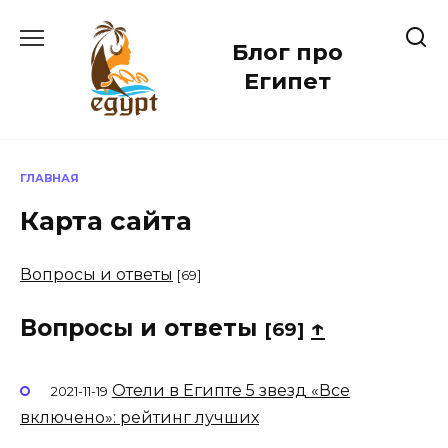
Перейти
к
Блог про
содержанию
Египет
ГЛАВНАЯ
Карта сайта
Вопросы и ответы
[69]
Вопросы и ответы
↑
[69]
Отели в Египте 5 звезд «Все
2021-11-19
включено»: рейтинг лучших