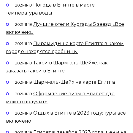
Погода в Египте в марте:
2021-11-19
температура воды
Лучшие отели Хургады 5 звезд «Все
2021-11-19
включено»
Пирамиды на карте Египта: в каком
2021-11-19
городе находятся гробницы
Такси в Шарм-эль-Шейхе: как
2021-11-19
заказать такси в Египте
Шарм-эль-Шейх на карте Египта
2021-11-19
Оформление визы в Египет: где
2021-11-19
можно получить
Отдых в Египте в 2023 году: туры все
2021-11-19
включено
Египет в декабре 2023 года: цены на
2021-11-19