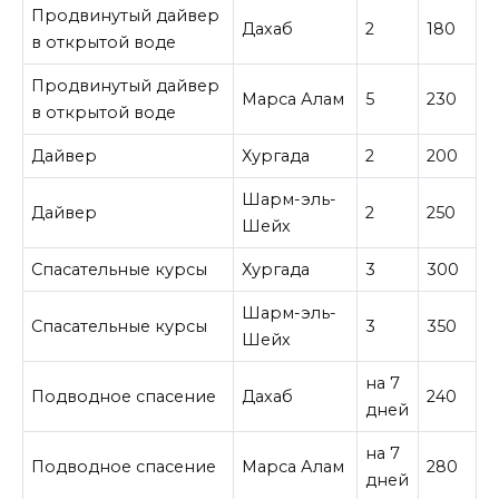
Продвинутый дайвер
Дахаб
2
180
в открытой воде
Продвинутый дайвер
Марса Алам
5
230
в открытой воде
Дайвер
Хургада
2
200
Шарм-эль-
Дайвер
2
250
Шейх
Спасательные курсы
Хургада
3
300
Шарм-эль-
Спасательные курсы
3
350
Шейх
на 7
Подводное спасение
Дахаб
240
дней
на 7
Подводное спасение
Марса Алам
280
дней