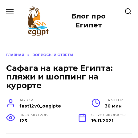
Перейти
к
Блог про
содержанию
Египет
ГЛАВНАЯ
»
ВОПРОСЫ И ОТВЕТЫ
Сафага на карте Египта:
пляжи и шоппинг на
курорте
АВТОР
НА ЧТЕНИЕ
fast12v0_oegipte
30 мин
ПРОСМОТРОВ
ОПУБЛИКОВАНО
123
19.11.2021