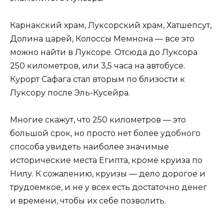
Карнакский храм, Луксорский храм, Хатшепсут,
Долина царей, Колоссы Мемнона — все это
можно найти в Луксоре. Отсюда до Луксора
250 километров, или 3,5 часа на автобусе.
Курорт Сафага стал вторым по близости к
Луксору после Эль-Кусейра.
Многие скажут, что 250 километров — это
большой срок, но просто нет более удобного
способа увидеть наиболее значимые
исторические места Египта, кроме круиза по
Нилу. К сожалению, круизы — дело дорогое и
трудоемкое, и не у всех есть достаточно денег
и времени, чтобы их себе позволить.