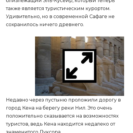
близлежащий Эль-Кусейр, который теперь
также является туристическим курортом.
Удивительно, но в современной Сафаге не
сохранилось ничего древнего.
Недавно через пустыню проложили дорогу в
город Кена на берегу реки Нил. Это очень
положительно сказывается на возможностях
туристов, ведь Кена находится недалеко от
знаменитого Луксора.