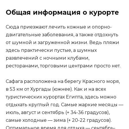
Общая информация о курорте
Сюда приезжают лечить кожные и опорно-
двигательные заболевания, а также отдохнуть
от шумной и загруженной жизни. Ведь пляжи
здесь практически пустые, а шумных
развлечений с ночными клубами,
ресторанами, торговыми центрами просто нет.
Сафага расположена на берегу Красного моря,
в 53 км от Хургады (южнее). Как и на всех
туристических курортах Египта, здесь можно
отдыхать круглый год. Самые жаркие месяцы —
июль, август и сентябрь (+ 34-36 градусов),
самые холодные — зима (+ 20-22 градусов).
Оптимальное время для отдыха — сентябрь-