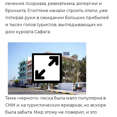
лечения псориаза, ревматизма, аллергии и
бронхита. Египтяне начали строить отели, уже
потирая руки в ожидании больших прибылей
и тысяч голов туристов, выглядывающих из
дюн курорта Сафага.
Тема «черного» песка была мало популярна в
СМИ и на туристических ярмарках, но вскоре
была забыта. Мир этому не поверил, и это