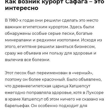
Как возник курорт Сафага – это
интересно
В 1980-х годах они решили сделать это место
важным египетским курортом. Здесь были
обнаружены особые серые пески, богатые
минералами и редкими изотопами. Исходя из
этого, египтяне решили заняться бизнесом,
сразу же объявив им пользу для здоровья и
вылечив все болезни.
Этот песок был переименован в «черный»,
поэтому он более красочный. Было объявлено,
что древнеегипетская царица Хатшепсут
ежегодно поправляла здоровье, хотя в Луксоре
в храме Хатшепсут об этом ничего не сказано на
барельефах. Он особенно подходит для