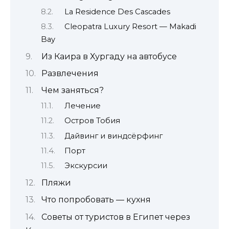
La Residence Des Cascades
Cleopatra Luxury Resort — Makadi
Bay
Из Каира в Хургаду на автобусе
Развлечения
Чем заняться?
Лечение
Остров Тобия
Дайвинг и виндсёрфинг
Порт
Экскурсии
Пляжи
Что попробовать — кухня
Cоветы от туристов в Египет через