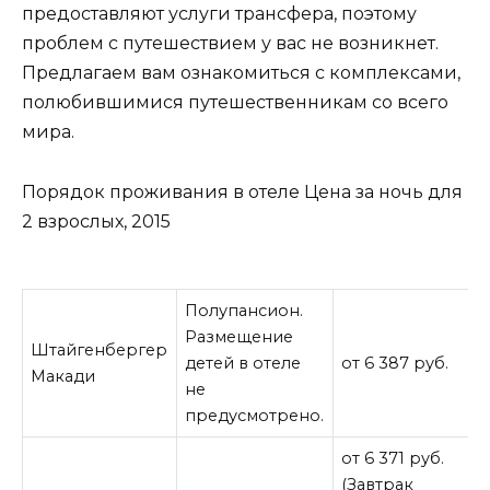
предоставляют услуги трансфера, поэтому
проблем с путешествием у вас не возникнет.
Предлагаем вам ознакомиться с комплексами,
полюбившимися путешественникам со всего
мира.
Порядок проживания в отеле Цена за ночь для
2 взрослых, 2015
Полупансион.
Размещение
Штайгенбергер
детей в отеле
от 6 387 руб.
Макади
не
предусмотрено.
от 6 371 руб.
(Завтрак