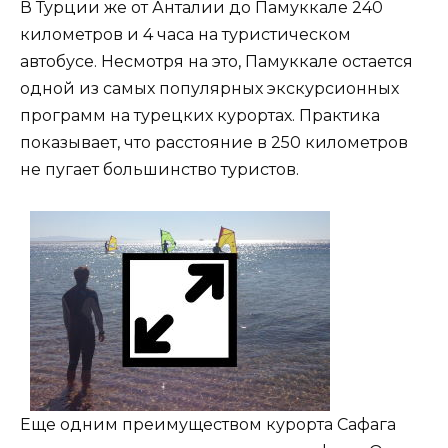
В Турции же от Анталии до Памуккале 240
километров и 4 часа на туристическом
автобусе. Несмотря на это, Памуккале остается
одной из самых популярных экскурсионных
программ на турецких курортах. Практика
показывает, что расстояние в 250 километров
не пугает большинство туристов.
Еще одним преимуществом курорта Сафага