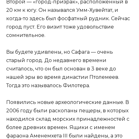
Второй — «город-призрак», расположенный в
20 км к югу. Он назывался Умм-Хувейтат, и
когда-то здесь был фосфатный рудник. Сейчас
город пуст. Его визит тоже удовольствие
сомнительное.
Вы будете удивлены, но Сафага — очень
старый город. До недавнего времени
считалось, что он был основан в 3 веке до
нашей эры во время династии Птолемеев.
Тогда это называлось Филотера.
Появились новые археологические данные. В
2006 году были раскопаны пещеры, в которых
находился склад морских принадлежностей с
более древних времен. Ящики с именем
фараона Аменемхета III были найдены, а это