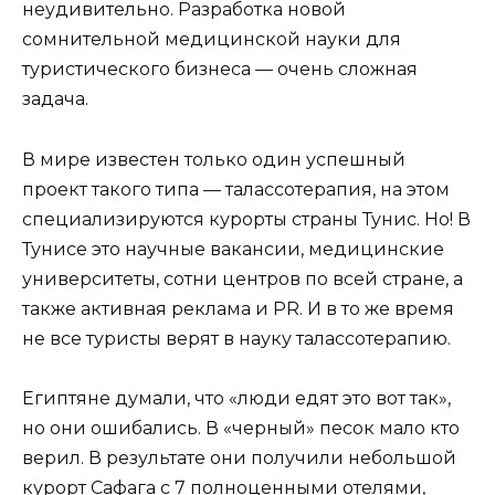
неудивительно. Разработка новой
сомнительной медицинской науки для
туристического бизнеса — очень сложная
задача.
В мире известен только один успешный
проект такого типа — талассотерапия, на этом
специализируются курорты страны Тунис. Но! В
Тунисе это научные вакансии, медицинские
университеты, сотни центров по всей стране, а
также активная реклама и PR. И в то же время
не все туристы верят в науку талассотерапию.
Египтяне думали, что «люди едят это вот так»,
но они ошибались. В «черный» песок мало кто
верил. В результате они получили небольшой
курорт Сафага с 7 полноценными отелями,