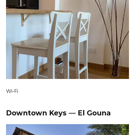
Wi-Fi
Downtown Keys — El Gouna