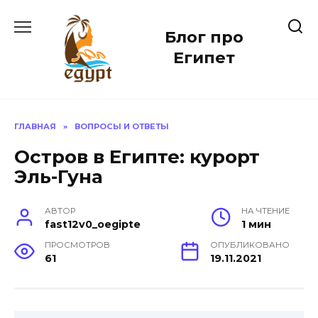
Перейти
к
Блог про
содержанию
Египет
ГЛАВНАЯ
»
ВОПРОСЫ И ОТВЕТЫ
Остров в Египте: курорт
Эль-Гуна
АВТОР
НА ЧТЕНИЕ
fast12v0_oegipte
1 мин
ПРОСМОТРОВ
ОПУБЛИКОВАНО
61
19.11.2021