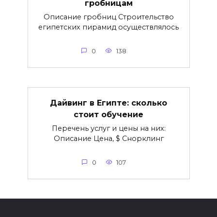
гробницам
Описание гробниц Строительство
египетских пирамид осуществлялось
0
138
Дайвинг в Египте: сколько
стоит обучение
Перечень услуг и цены на них:
Описание Цена, $ Снорклинг
0
107