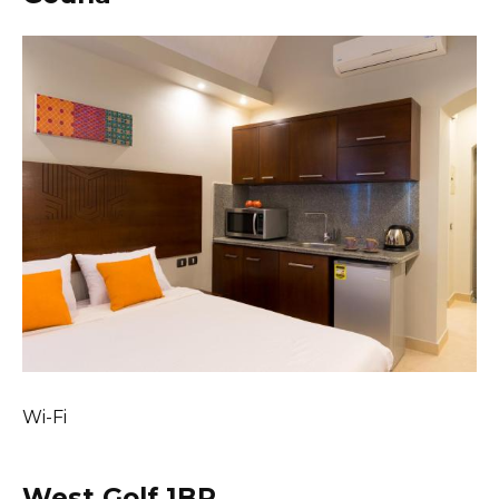
Wi-Fi
West Golf 1BR