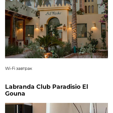
Wi-Fi завтрак
Labranda Club Paradisio El
Gouna