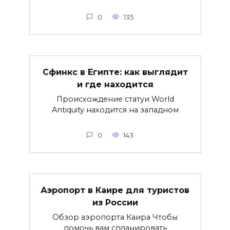
0
135
Сфинкс в Египте: как выглядит
и где находится
Происхождение статуи World
Antiquity находится на западном
0
143
Аэропорт в Каире для туристов
из России
Обзор аэропорта Каира Чтобы
помочь вам спланировать