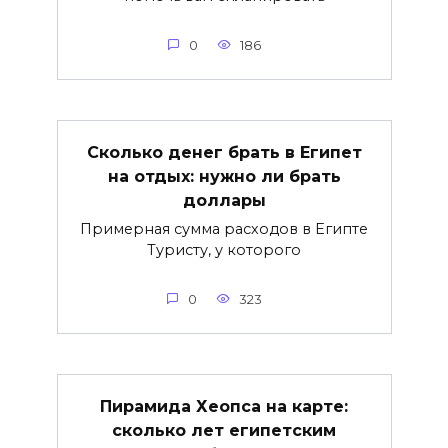
0
186
Сколько денег брать в Египет
на отдых: нужно ли брать
доллары
Примерная сумма расходов в Египте
Туристу, у которого
0
323
Пирамида Хеопса на карте:
сколько лет египетским