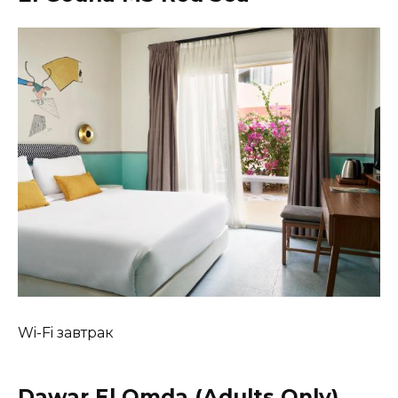
Wi-Fi завтрак
Dawar El Omda (Adults Only)