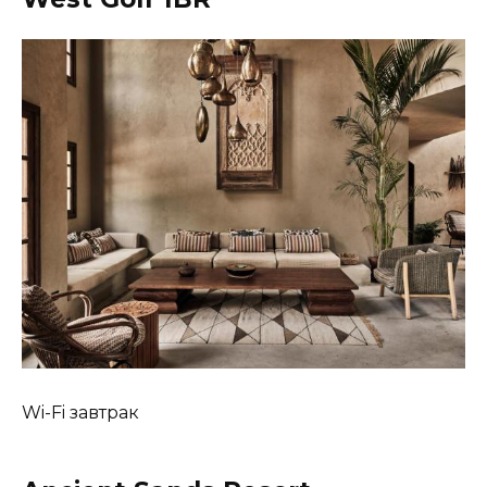
Wi-Fi завтрак