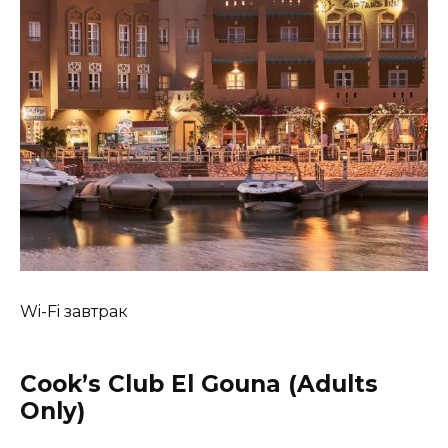
Wi-Fi завтрак
Cook’s Club El Gouna (Adults
Only)