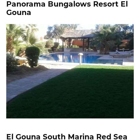
Panorama Bungalows Resort El
Gouna
El Gouna South Marina Red Sea