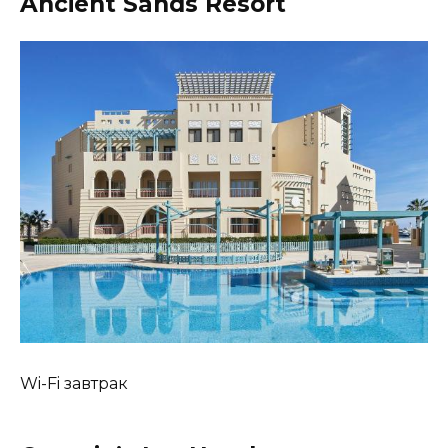
Ancient Sands Resort
Wi-Fi завтрак