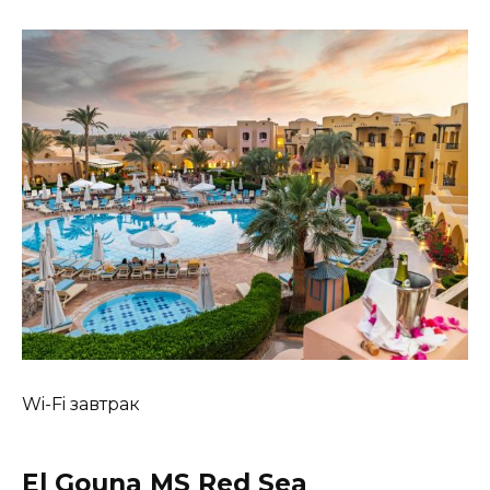
Wi-Fi завтрак
El Gouna MS Red Sea