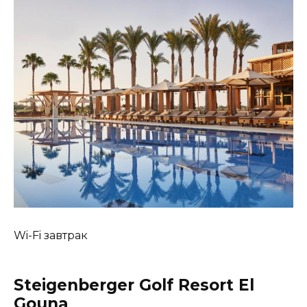
Wi-Fi завтрак
Steigenberger Golf Resort El
Gouna