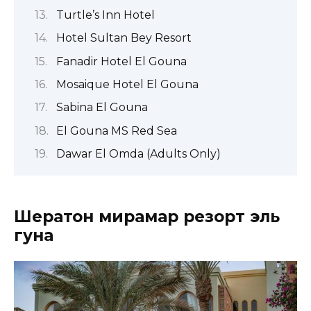
Turtle’s Inn Hotel
Hotel Sultan Bey Resort
Fanadir Hotel El Gouna
Mosaique Hotel El Gouna
Sabina El Gouna
El Gouna MS Red Sea
Dawar El Omda (Adults Only)
Шератон мирамар резорт эль
гуна