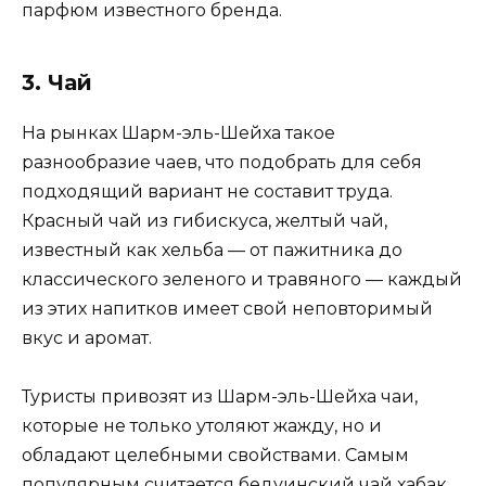
парфюм известного бренда.
3. Чай
На рынках Шарм-эль-Шейха такое
разнообразие чаев, что подобрать для себя
подходящий вариант не составит труда.
Красный чай из гибискуса, желтый чай,
известный как хельба — от пажитника до
классического зеленого и травяного — каждый
из этих напитков имеет свой неповторимый
вкус и аромат.
Туристы привозят из Шарм-эль-Шейха чаи,
которые не только утоляют жажду, но и
обладают целебными свойствами. Самым
популярным считается бедуинский чай хабак,