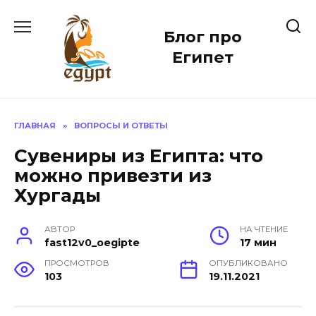
Перейти
к
Блог про
содержанию
Египет
ГЛАВНАЯ
»
ВОПРОСЫ И ОТВЕТЫ
Сувениры из Египта: что
можно привезти из
Хургады
АВТОР
НА ЧТЕНИЕ
fast12v0_oegipte
17 мин
ПРОСМОТРОВ
ОПУБЛИКОВАНО
103
19.11.2021