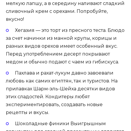
мелкую лапшу, а в середину наливают сладкий
сливочный крем с орехами. Попробуйте,
вкусно!
Хегазия — это торт из пресного теста. Блюдо
за счет начинки из манной крупы, корицы и
разных видов орехов имеет особенный вкус.
Перед употреблением десерт покрывают
медом и обычно подают с чаем из гибискуса.
Пахлава и рахат-лукум давно завоевали
любовь как самих египтян, так и туристов. На
прилавках Шарм-эль-Шейха десятки видов
этих сладостей. Кондитеры любят
экспериментировать, создавать новые
рецепты и вкусы.
Шоколадные финики Выигрышным