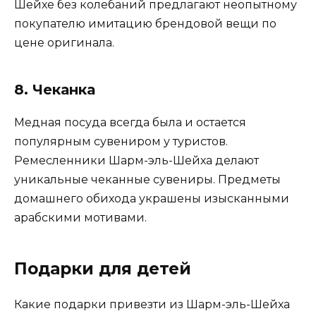
Шейхе без колебаний предлагают неопытному
покупателю имитацию брендовой вещи по
цене оригинала.
8. Чеканка
Медная посуда всегда была и остается
популярным сувениром у туристов.
Ремесленники Шарм-эль-Шейха делают
уникальные чеканные сувениры. Предметы
домашнего обихода украшены изысканными
арабскими мотивами.
Подарки для детей
Какие подарки привезти из Шарм-эль-Шейха