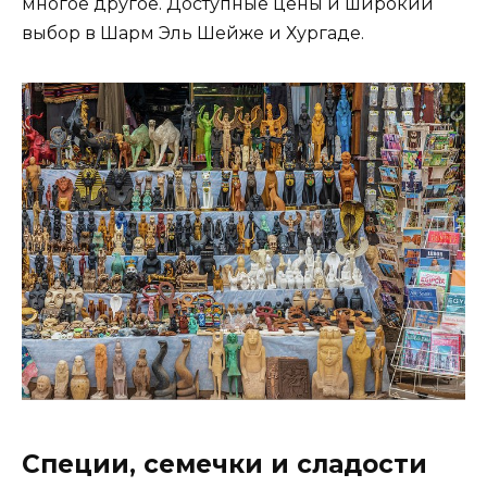
многое другое. Доступные цены и широкий
выбор в Шарм Эль Шейже и Хургаде.
Специи, семечки и сладости